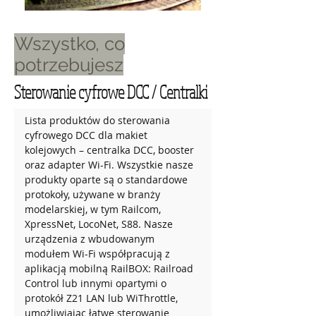
Wszystko, co
potrzebujesz
Sterowanie cyfrowe DCC / Centralki
Lista produktów do sterowania 
cyfrowego DCC dla makiet 
kolejowych – centralka DCC, booster 
oraz adapter Wi-Fi. Wszystkie nasze 
produkty oparte są o standardowe 
protokoły, używane w branży 
modelarskiej, w tym Railcom, 
XpressNet, LocoNet, S88. Nasze 
urządzenia z wbudowanym 
modułem Wi-Fi współpracują z 
aplikacją mobilną RailBOX: Railroad 
Control lub innymi opartymi o 
protokół Z21 LAN lub WiThrottle, 
umożliwiając łatwe sterowanie 