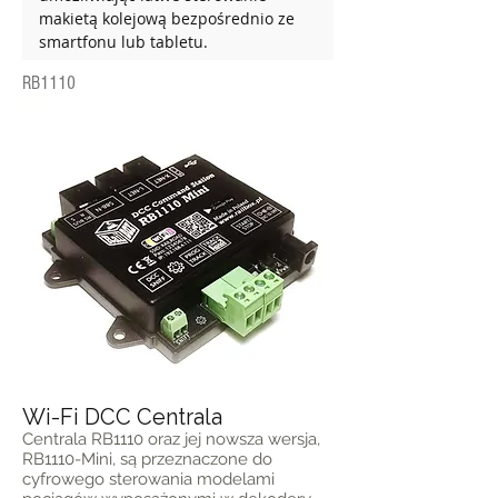
makietą kolejową bezpośrednio ze 
smartfonu lub tabletu.
RB1110
Wi-Fi DCC Centrala
Centrala RB1110 oraz jej nowsza wersja,
RB1110-Mini, są przeznaczone do
cyfrowego sterowania modelami