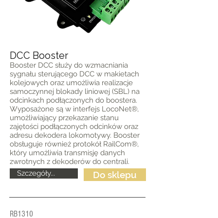
DCC Booster
Booster DCC służy do wzmacniania
sygnału sterującego DCC w makietach
kolejowych oraz umożliwia realizacje
samoczynnej blokady liniowej (SBL) na
odcinkach podłączonych do boostera.
Wyposażone są w interfejs LocoNet®,
umożliwiający przekazanie stanu
zajętości podłączonych odcinków oraz
adresu dekodera lokomotywy. Booster
obsługuje również protokół RailCom®,
który umożliwia transmisję danych
zwrotnych z dekoderów do centrali.
Szczegóły...
Do sklepu
RB1310