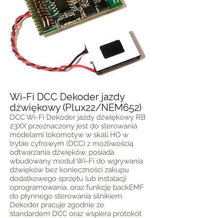
Wi-Fi DCC Dekoder jazdy
dźwiękowy (Plux22/NEM652)
DCC Wi-Fi Dekoder jazdy dźwiękowy RB
23XX przeznaczony jest do sterowania
modelami lokomotyw w skali HO w
trybie cyfrowym (DCC) z możliwością
odtwarzania dźwięków, posiada
wbudowany moduł Wi-Fi do wgrywania
dźwięków bez konieczności zakupu
dodatkowego sprzętu lub instalacji
oprogramowania, oraz funkcję backEMF
do płynnego sterowania silnikiem.
Dekoder pracuje zgodnie ze
standardem DCC oraz wspiera protokół