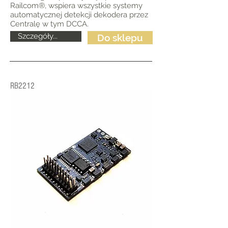
Railcom®, wspiera wszystkie systemy
automatycznej detekcji dekodera przez
Centralę w tym DCCA.
Szczegóły...
Do sklepu
RB2212