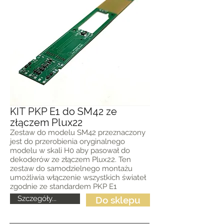
KIT PKP E1 do SM42 ze
złączem Plux22
Zestaw do modelu SM42 przeznaczony
jest do przerobienia oryginalnego
modelu w skali H0 aby pasował do
dekoderów ze złączem Plux22. Ten
zestaw do samodzielnego montażu
umożliwia włączenie wszystkich świateł
zgodnie ze standardem PKP E1
Szczegóły...
Do sklepu