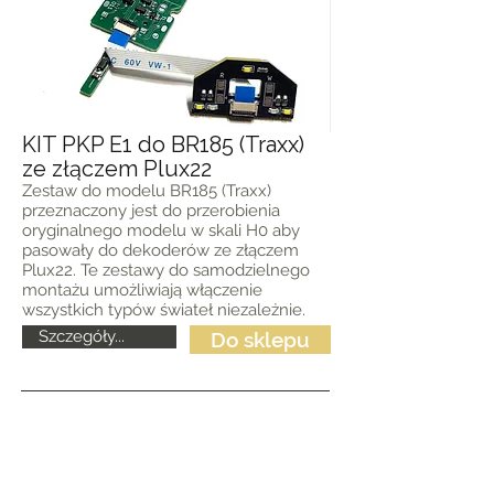
KIT PKP E1 do BR185 (Traxx)
ze złączem Plux22
Zestaw do modelu BR185 (Traxx)
przeznaczony jest do przerobienia
oryginalnego modelu w skali H0 aby
pasowały do dekoderów ze złączem
Plux22. Te zestawy do samodzielnego
montażu umożliwiają włączenie
wszystkich typów świateł niezależnie.
Szczegóły...
Do sklepu