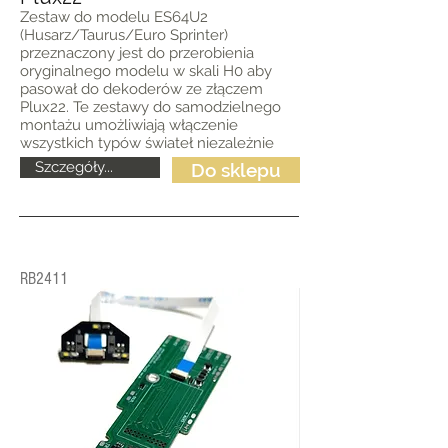
Zestaw do modelu ES64U2
(Husarz/Taurus/Euro Sprinter)
przeznaczony jest do przerobienia
oryginalnego modelu w skali H0 aby
pasował do dekoderów ze złączem
Plux22. Te zestawy do samodzielnego
montażu umożliwiają włączenie
wszystkich typów świateł niezależnie
Szczegóły...
Do sklepu
RB2411