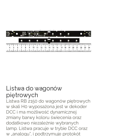
Listwa do wagonów
piętrowych
Listwa RB 2150 do wagonów piętrowych
w skali H0 wyposażona jest w dekoder
DCC i ma możliwość dynamicznej
zmiany barwy koloru świecenia oraz
dodatkowo niezależnie wybranych
lamp. Listwa pracuje w trybie DCC oraz
w „analogu”, i podtrzymuje protokół