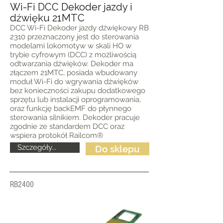
Wi-Fi DCC Dekoder jazdy i
dźwięku 21MTC
DCC Wi-Fi Dekoder jazdy dźwiękowy RB
2310 przeznaczony jest do sterowania
modelami lokomotyw w skali HO w
trybie cyfrowym (DCC) z możliwością
odtwarzania dźwięków. Dekoder ma
złączem 21MTC, posiada wbudowany
moduł Wi-Fi do wgrywania dźwięków
bez konieczności zakupu dodatkowego
sprzętu lub instalacji oprogramowania,
oraz funkcję backEMF do płynnego
sterowania silnikiem. Dekoder pracuje
zgodnie ze standardem DCC oraz
wspiera protokół Railcom®
Szczegóły...
Do sklepu
RB2400