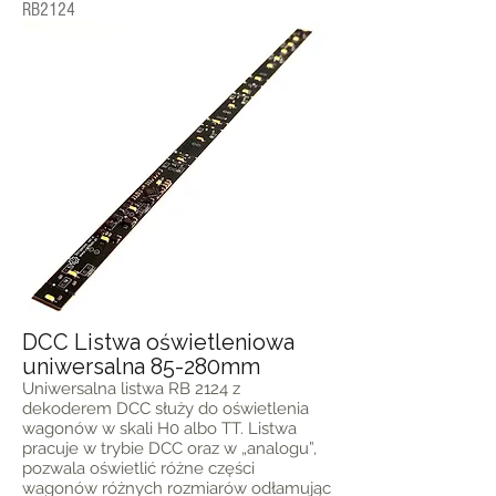
RB2124
DCC Listwa oświetleniowa
uniwersalna 85-280mm
Uniwersalna listwa RB 2124 z
dekoderem DCC służy do oświetlenia
wagonów w skali H0 albo TT. Listwa
pracuje w trybie DCC oraz w „analogu”,
pozwala oświetlić różne części
wagonów różnych rozmiarów odłamując