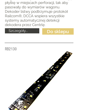
płytkę w miejscach perforacji, tak aby
pasowały do wymiarów wagonu.
Dekoder listwy podtrzymuje protokół
Railcom®, DCCA wspiera wszystkie
systemy automatycznej detekcji
dekodera przez Centrlę.
Szczegóły...
Do sklepu
RB2130