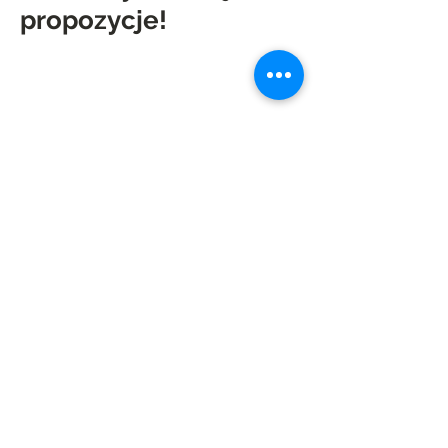
propozycje!
Wysłać