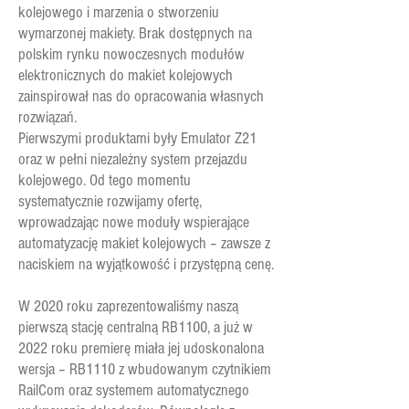
kolejowego i marzenia o stworzeniu
wymarzonej makiety. Brak dostępnych na
polskim rynku nowoczesnych modułów
elektronicznych do makiet kolejowych
zainspirował nas do opracowania własnych
rozwiązań.
Pierwszymi produktami były Emulator Z21
oraz w pełni niezależny system przejazdu
kolejowego. Od tego momentu
systematycznie rozwijamy ofertę,
wprowadzając nowe moduły wspierające
automatyzację makiet kolejowych – zawsze z
naciskiem na wyjątkowość i przystępną cenę.
W 2020 roku zaprezentowaliśmy naszą
pierwszą stację centralną RB1100, a już w
2022 roku premierę miała jej udoskonalona
wersja – RB1110 z wbudowanym czytnikiem
RailCom oraz systemem automatycznego