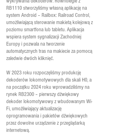
wykrywania dekoderów. Równolegle z
RB1110 stworzyliśmy własną aplikację na
system Android – Railbox: Railroad Control,
umożliwiającą sterowanie makietą kolejową z
poziomu smartfona lub tabletu. Aplikacja
wspiera system sygnalizacji Zachodniej
Europy i pozwala na tworzenie
automatycznych tras na makiecie za pomocą
zaledwie dwóch kliknięć.
W 2023 roku rozpoczęliśmy produkcję
dekoderów lokomotywowych dla skali H0, a
na początku 2024 roku wprowadziliśmy na
rynek RB2300 – pierwszy dźwiękowy
dekoder lokomotywowy z wbudowanym Wi-
Fi, umożliwiający aktualizację
oprogramowania i pakietów dźwiękowych
przez dowolne urządzenie z przeglądarką
internetową.