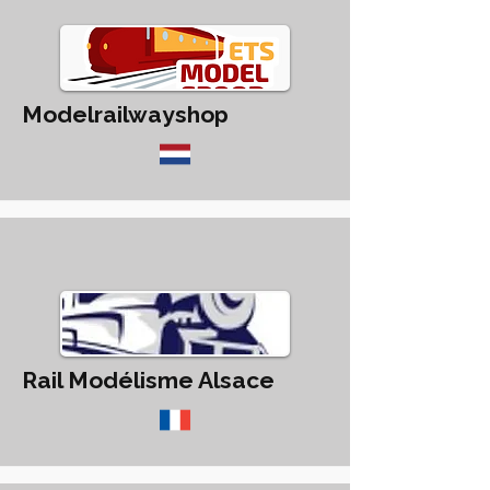
Modelrailwayshop
Rail Modélisme Alsace