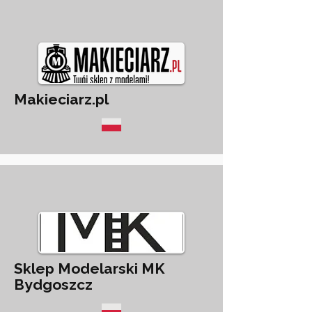
Makieciarz.pl
Sklep Modelarski MK
Bydgoszcz