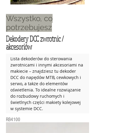
Wszystko, co
potrzebujesz
Dekodery DCC zwrotnic /
akcesoriów
Lista dekoderów do sterowania 
zwrotnicami i innymi akcesoriami na 
makiecie – znajdziesz tu dekoder 
DCC do napędów MTB, cewkowych i 
serwo, a także do elementów 
oświetlenia. To idealne rozwiązanie 
do rozbudowy ruchomych i 
świetlnych części makiety kolejowej 
w systemie DCC.
RB4100