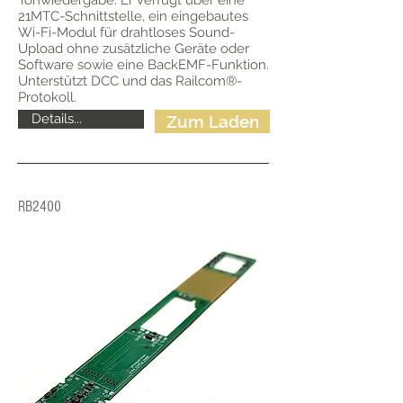
Tonwiedergabe. Er verfügt über eine
21MTC-Schnittstelle, ein eingebautes
Wi-Fi-Modul für drahtloses Sound-
Upload ohne zusätzliche Geräte oder
Software sowie eine BackEMF-Funktion.
Unterstützt DCC und das Railcom®-
Protokoll.
Details...
Zum Laden
RB2400