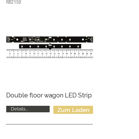
RB2150
Double floor wagon LED Strip
Details...
Zum Laden