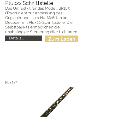
Plux22 Schnittstelle
Das Umrüstkit für das Modell BR185
(Traxx) dient zur Anpassung des
Originalmodells im H0-Maßstab an
Decoder mit Plux22-Schnittstelle. Die
Selbstbaukits ermöglichen die
unabhängige Steuerung aller Lichtarten.
Details...
Zum Laden
RB2124