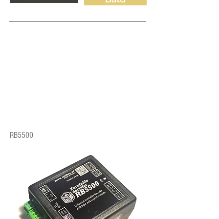
RB5500