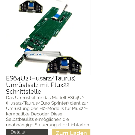
ES64U2 (Husarz/Taurus)
Umrüstsatz mit Plux22
Schnittstelle
Das Umrüstkit für das Modell ES64U2
(Husarz/Taurus/Euro Sprinter) dient zur
Umrüstung des H0-Modells für Plux22-
kompatible Decoder. Diese
Selbstbaukits ermöglichen die
unabhängige Steuerung aller Lichtarten.
Details...
Zum Laden