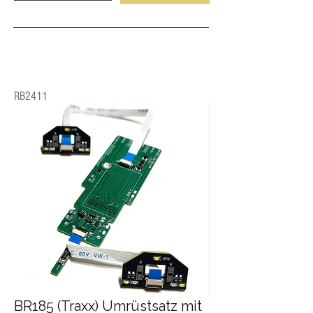
RB2411
BR185 (Traxx) Umrüstsatz mit