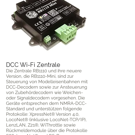
DCC Wi-Fi Zentrale
Die Zentrale RB1110 und ihre neuere
Version, die RB1110-Mini, sind zur
Steuerung von Modelleisenbahnen mit
DCC-Decodern sowie zur Ansteuerung
von Zubehördecodern wie Weichen-
oder Signaldecodern vorgesehen. Die
Geräte entsprechen dem NMRA-DCC-
Standard und unterstützen folgende
Protokolle: XpressNet® Version 4.0,
LocoNet® (inklusive LocoNet-TCP/IP),
LenzLAN, Z21®, WiThrottle sowie
Rückmeldemodule über die Protokolle