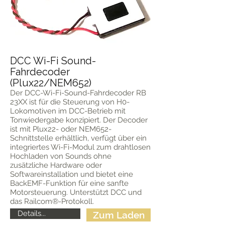
DCC Wi-Fi Sound-
Fahrdecoder
(Plux22/NEM652)
Der DCC-Wi-Fi-Sound-Fahrdecoder RB
23XX ist für die Steuerung von H0-
Lokomotiven im DCC-Betrieb mit
Tonwiedergabe konzipiert. Der Decoder
ist mit Plux22- oder NEM652-
Schnittstelle erhältlich, verfügt über ein
integriertes Wi-Fi-Modul zum drahtlosen
Hochladen von Sounds ohne
zusätzliche Hardware oder
Softwareinstallation und bietet eine
BackEMF-Funktion für eine sanfte
Motorsteuerung. Unterstützt DCC und
das Railcom®-Protokoll.
Details...
Zum Laden