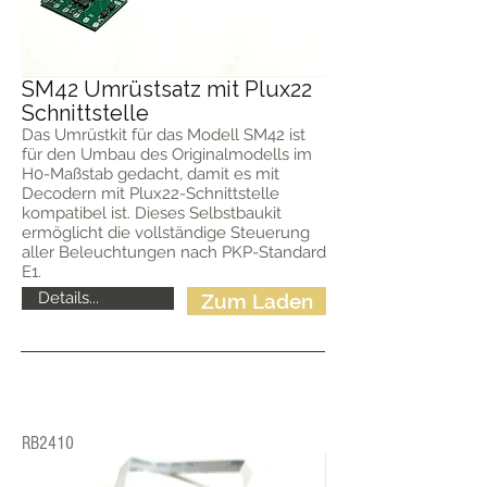
SM42 Umrüstsatz mit Plux22
Schnittstelle
Das Umrüstkit für das Modell SM42 ist
für den Umbau des Originalmodells im
H0-Maßstab gedacht, damit es mit
Decodern mit Plux22-Schnittstelle
kompatibel ist. Dieses Selbstbaukit
ermöglicht die vollständige Steuerung
aller Beleuchtungen nach PKP-Standard
E1.
Details...
Zum Laden
RB2410