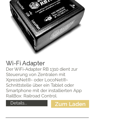
Wi-Fi Adapter
Der WiFi-Adapter RB 1310 dient zur
Steuerung von Zentralen mit
XpressNet®- oder LocoNet®-
Schnittstelle über ein Tablet oder
Smartphone mit der installierten App
RailBox: Railroad Control.
Details...
Zum Laden