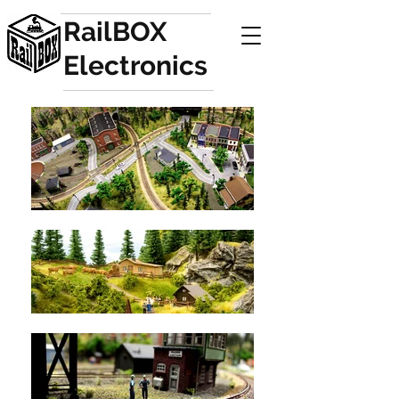
RailBOX
Electronics