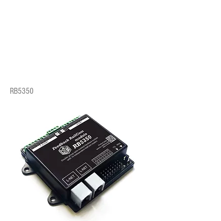
RB5350