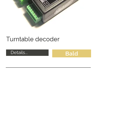
Turntable decoder
Details...
Bald