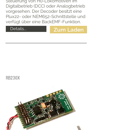
Steuerung von H0-Lokomotiven im
Digitalbetrieb (DCC) oder Analogbetrieb
vorgesehen. Der Decoder besitzt eine
Plux22- oder NEM652-Schnittstelle und
verfügt über eine BackEMF-Funktion.
Details...
Zum Laden
RB230X