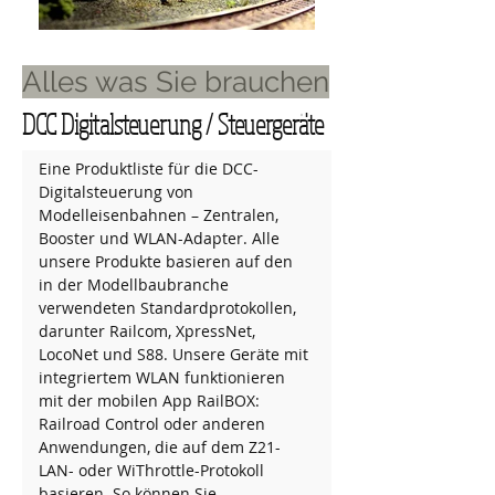
Alles was Sie brauchen
DCC Digitalsteuerung / Steuergeräte
Eine Produktliste für die DCC-
Digitalsteuerung von 
Modelleisenbahnen – Zentralen, 
Booster und WLAN-Adapter. Alle 
unsere Produkte basieren auf den 
in der Modellbaubranche 
verwendeten Standardprotokollen, 
darunter Railcom, XpressNet, 
LocoNet und S88. Unsere Geräte mit 
integriertem WLAN funktionieren 
mit der mobilen App RailBOX: 
Railroad Control oder anderen 
Anwendungen, die auf dem Z21-
LAN- oder WiThrottle-Protokoll 
basieren. So können Sie 