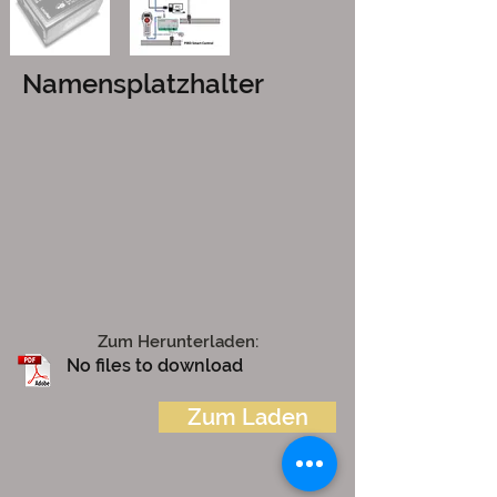
Namensplatzhalter
Zum Herunterladen:
No files to download
Zum Laden