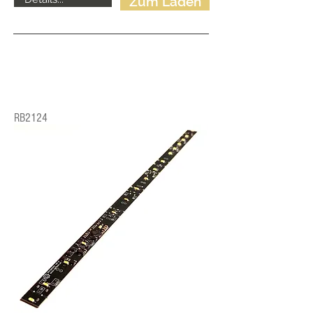
Zum Laden
RB2124