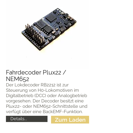
Fahrdecoder Plux22 /
NEM652
Der Lokdecoder RB2212 ist zur
Steuerung von H0-Lokomotiven im
Digitalbetrieb (DCC) oder Analogbetrieb
vorgesehen. Der Decoder besitzt eine
Plux22- oder NEM652-Schnittstelle und
verfügt über eine BackEMF-Funktion.
Details...
Zum Laden