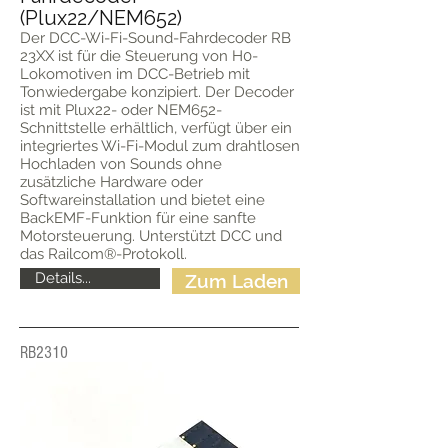
(Plux22/NEM652)
Der DCC-Wi-Fi-Sound-Fahrdecoder RB
23XX ist für die Steuerung von H0-
Lokomotiven im DCC-Betrieb mit
Tonwiedergabe konzipiert. Der Decoder
ist mit Plux22- oder NEM652-
Schnittstelle erhältlich, verfügt über ein
integriertes Wi-Fi-Modul zum drahtlosen
Hochladen von Sounds ohne
zusätzliche Hardware oder
Softwareinstallation und bietet eine
BackEMF-Funktion für eine sanfte
Motorsteuerung. Unterstützt DCC und
das Railcom®-Protokoll.
Details...
Zum Laden
RB2310