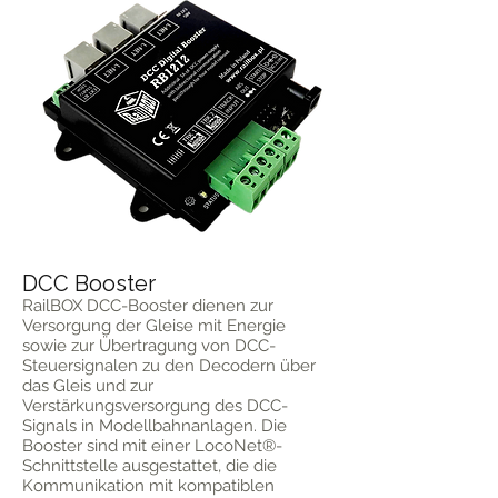
DCC Booster
RailBOX DCC-Booster dienen zur
Versorgung der Gleise mit Energie
sowie zur Übertragung von DCC-
Steuersignalen zu den Decodern über
das Gleis und zur
Verstärkungsversorgung des DCC-
Signals in Modellbahnanlagen. Die
Booster sind mit einer LocoNet®-
Schnittstelle ausgestattet, die die
Kommunikation mit kompatiblen