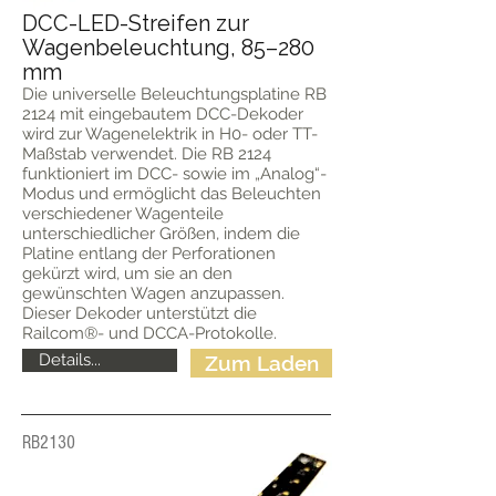
DCC-LED-Streifen zur
Wagenbeleuchtung, 85–280
mm
Die universelle Beleuchtungsplatine RB
2124 mit eingebautem DCC-Dekoder
wird zur Wagenelektrik in H0- oder TT-
Maßstab verwendet. Die RB 2124
funktioniert im DCC- sowie im „Analog“-
Modus und ermöglicht das Beleuchten
verschiedener Wagenteile
unterschiedlicher Größen, indem die
Platine entlang der Perforationen
gekürzt wird, um sie an den
gewünschten Wagen anzupassen.
Dieser Dekoder unterstützt die
Railcom®- und DCCA-Protokolle.
Details...
Zum Laden
RB2130