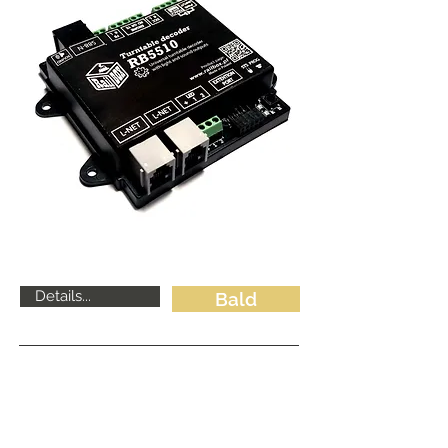
Details...
Bald