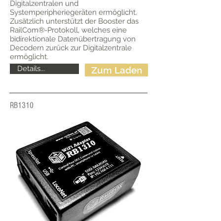
Digitalzentralen und
Systemperipheriegeräten ermöglicht.
Zusätzlich unterstützt der Booster das
RailCom®-Protokoll, welches eine
bidirektionale Datenübertragung von
Decodern zurück zur Digitalzentrale
ermöglicht.
Details...
Zum Laden
RB1310