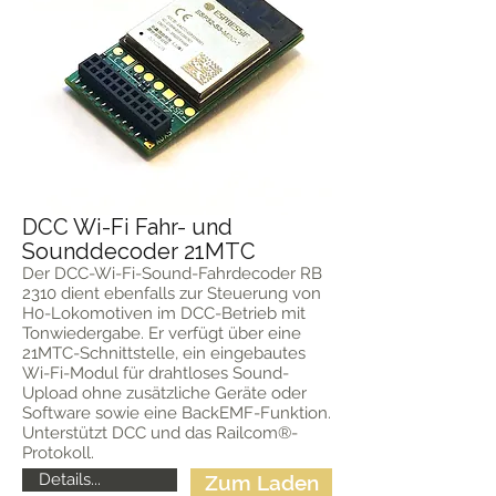
DCC Wi-Fi Fahr- und
Sounddecoder 21MTC
Der DCC-Wi-Fi-Sound-Fahrdecoder RB
2310 dient ebenfalls zur Steuerung von
H0-Lokomotiven im DCC-Betrieb mit
Tonwiedergabe. Er verfügt über eine
21MTC-Schnittstelle, ein eingebautes
Wi-Fi-Modul für drahtloses Sound-
Upload ohne zusätzliche Geräte oder
Software sowie eine BackEMF-Funktion.
Unterstützt DCC und das Railcom®-
Protokoll.
Details...
Zum Laden