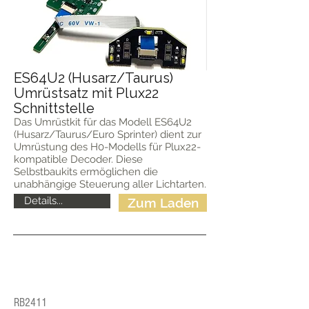
ES64U2 (Husarz/Taurus)
Umrüstsatz mit Plux22
Schnittstelle
Das Umrüstkit für das Modell ES64U2
(Husarz/Taurus/Euro Sprinter) dient zur
Umrüstung des H0-Modells für Plux22-
kompatible Decoder. Diese
Selbstbaukits ermöglichen die
unabhängige Steuerung aller Lichtarten.
Details...
Zum Laden
RB2411