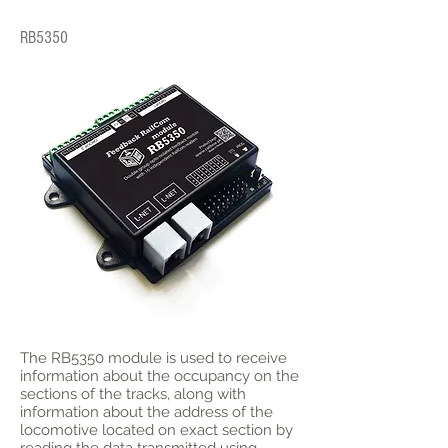
RB5350
The RB5350 module is used to receive
information about the occupancy on the
sections of the tracks, along with
information about the address of the
locomotive located on exact section by