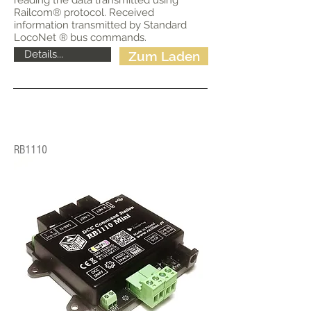
reading the data transmitted using
Railcom® protocol. Received
information transmitted by Standard
LocoNet ® bus commands.
Details...
Zum Laden
RB1110