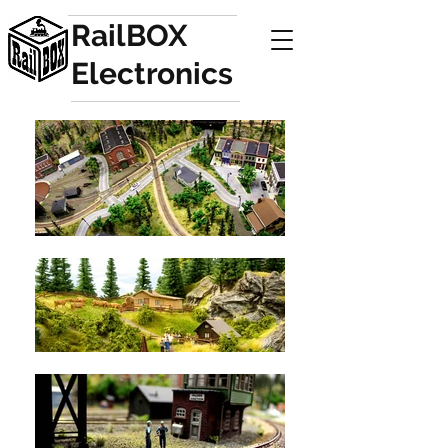
RailBOX
Electronics