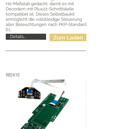
H0-Maßstab gedacht, damit es mit
Decodern mit Plux22-Schnittstelle
kompatibel ist. Dieses Selbstbaukit
ermöglicht die vollständige Steuerung
aller Beleuchtungen nach PKP-Standard
E1.
Details...
Zum Laden
RB2410