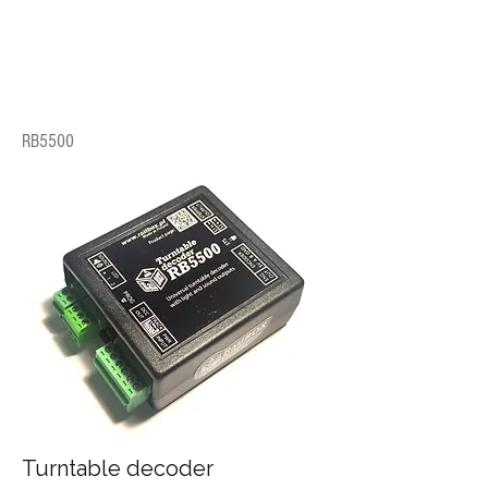
RB5500
Turntable decoder