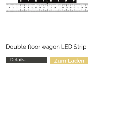
Double floor wagon LED Strip
Details...
Zum Laden