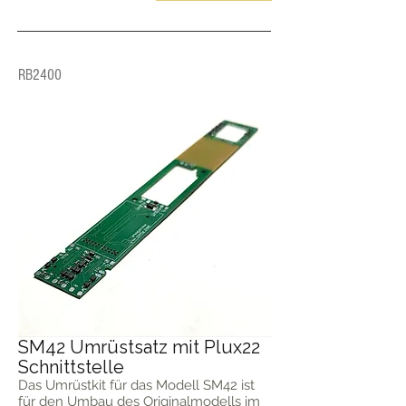
RB2400
SM42 Umrüstsatz mit Plux22
Schnittstelle
Das Umrüstkit für das Modell SM42 ist
für den Umbau des Originalmodells im