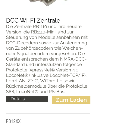
DCC Wi-Fi Zentrale
Die Zentrale RB1110 und ihre neuere
Version, die RB1110-Mini, sind zur
Steuerung von Modelleisenbahnen mit
DCC-Decodern sowie zur Ansteuerung
von Zubehördecodern wie Weichen-
oder Signaldecodern vorgesehen. Die
Geräte entsprechen dem NMRA-DCC-
Standard und unterstützen folgende
Protokolle: XpressNet® Version 4.0,
LocoNet® (inklusive LocoNet-TCP/IP),
LenzLAN, Z21®, WiThrottle sowie
Rückmeldemodule über die Protokolle
S88, LocoNet® und RS-Bus.
Details...
Zum Laden
RB12XX