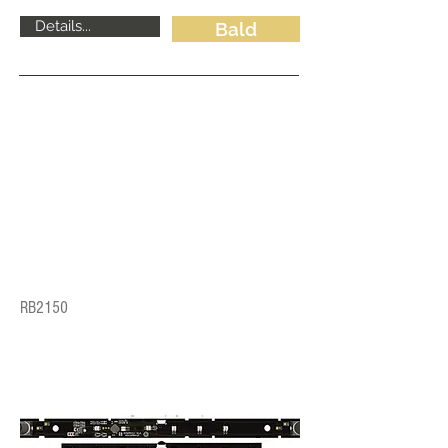
Details...
Bald
RB2150