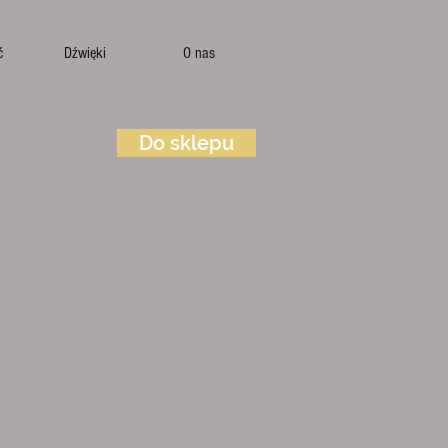
ć
Dźwięki
O nas
Do sklepu