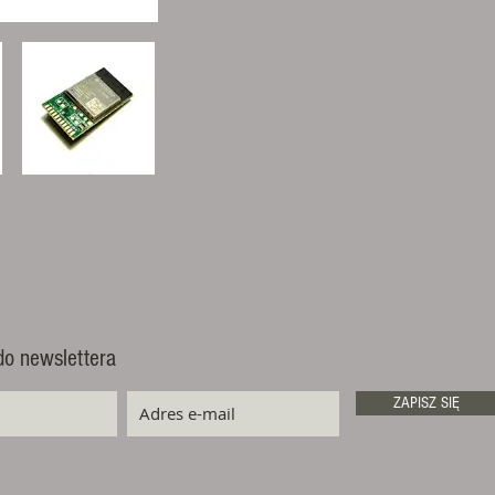
do newslettera
ZAPISZ SIĘ