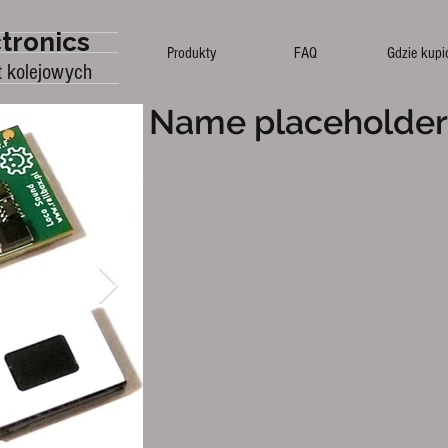
tronics
Produkty
FAQ
Gdzie kupi
t kolejowych
Name placeholder