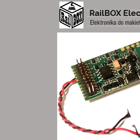
RailBOX Elec
Elektronika do makie