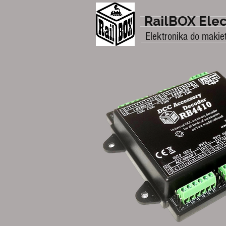
RailBOX Elec
Elektronika do makie