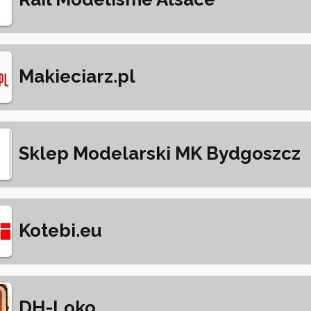
Makieciarz.pl
Sklep Modelarski MK Bydgoszcz
Kotebi.eu
DH-Loko