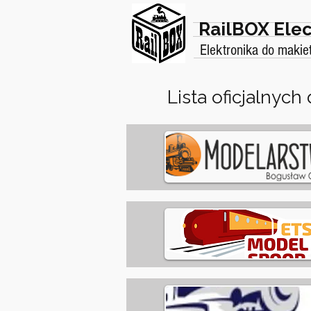
RailBOX Elec
Elektronika do makie
Lista oficjalnych