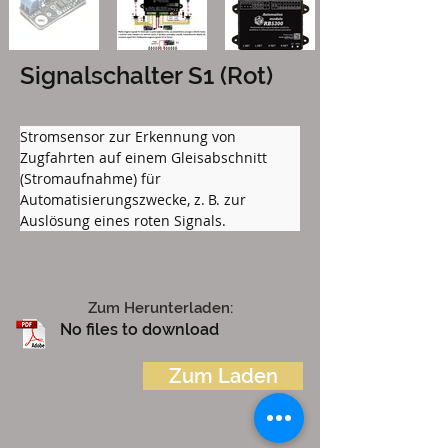
Signalschalter S1 (Rot)
Stromsensor zur Erkennung von 
Zugfahrten auf einem Gleisabschnitt 
(Stromaufnahme) für 
Automatisierungszwecke, z. B. zur 
Auslösung eines roten Signals.
Zum Herunterladen:
No files to download
Zum Laden