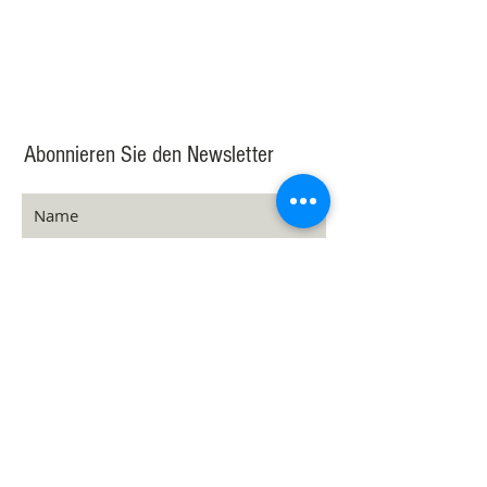
Abonnieren Sie den Newsletter
MELDEN SIE SICH AN
datenschutzrichtlinie
datenschutzrichtlinie