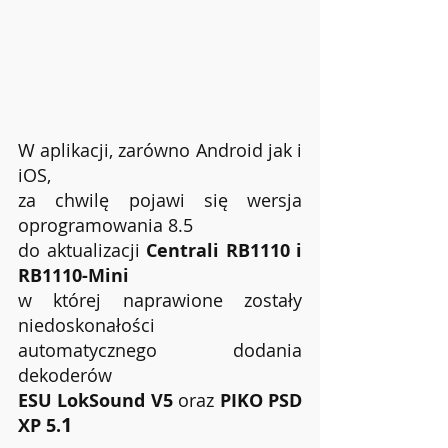
W aplikacji, zarówno Android jak i 
iOS, 
za chwilę pojawi się wersja 
oprogramowania 8.5 
do aktualizacji 
Centrali RB1110 i 
RB1110-Mini
w której naprawione zostały 
niedoskonałości 
automatycznego dodania 
dekoderów 
ESU LokSound V5
 oraz 
PIKO PSD 
1
XP 5.