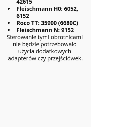
42615
Fleischmann H0: 6052, 
6152
Roco TT: 35900 (6680C)
Fleischmann N: 9152
Sterowanie tymi obrotnicami 
nie będzie potrzebowało 
użycia dodatkowych 
adapterów czy przejściówek.