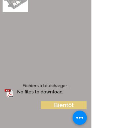
Fichiers à télécharger :
No files to download
Bientôt