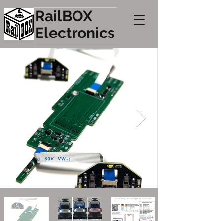
RailBOX
Electronics